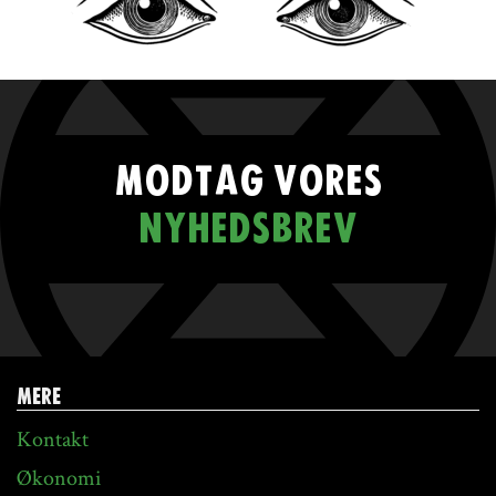
MODTAG VORES
NYHEDSBREV
MERE
Kontakt
Økonomi